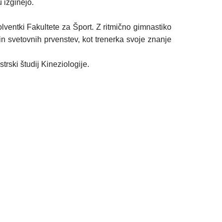
 izginejo.
ventki Fakultete za Šport. Z ritmično gimnastiko
 in svetovnih prvenstev, kot trenerka svoje znanje
trski študij Kineziologije.