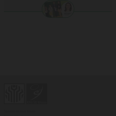
Športno društvo Moste