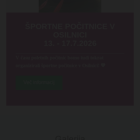
ŠPORTNE POČITNICE V
OSILNICI
13. - 17.7.2026
V času poletnih počitnic bomo tudi tokrat
organizirali športne počitnice v Osilnici! 💚
Več informacij
Galerija