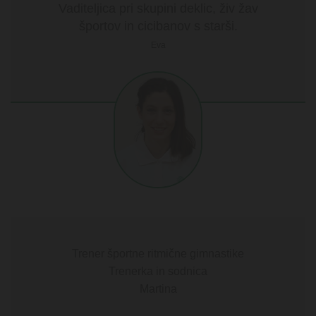
Vaditeljica pri skupini deklic, živ žav
športov in cicibanov s starši.
Eva
Trener športne ritmične gimnastike
Trenerka in sodnica
Martina