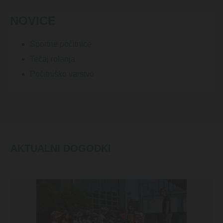
NOVICE
Športne počitnice
Tečaj rolanja
Počitniško varstvo
AKTUALNI DOGODKI