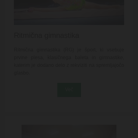
Ritmična gimnastika
Ritmična gimnastika (RG) je šport, ki vsebuje
prvine plesa, klasičnega baleta in gimnastike,
katerim je dodano delo z rekviziti na spremljajočo
glasbo.
Več