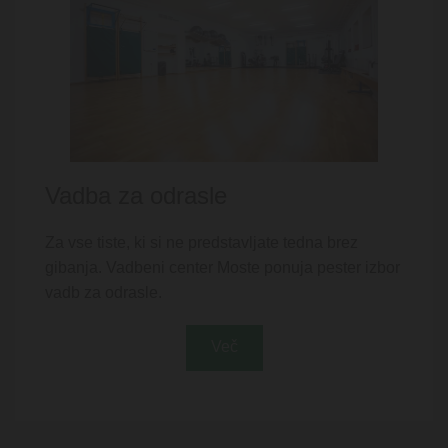
Vadba za odrasle
Za vse tiste, ki si ne predstavljate tedna brez
gibanja. Vadbeni center Moste ponuja pester izbor
vadb za odrasle.
Več