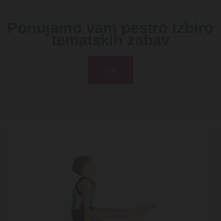
Ponujamo vam pestro izbiro
tematskih zabav
Več