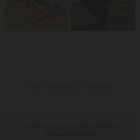
Naši vaditelji in trenerji
Trener športne gimnastike, študentka
Pedagoške fakultete