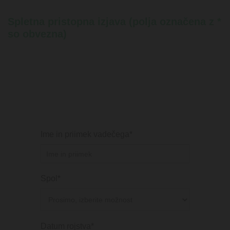
Spletna pristopna izjava (polja označena z *
so obvezna)
Ime in priimek vadečega*
Spol*
Datum rojstva*