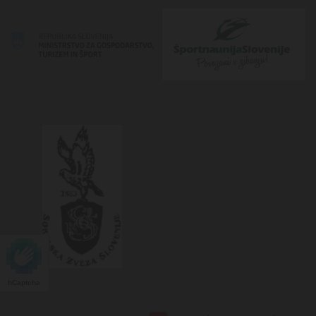
hCaptcha