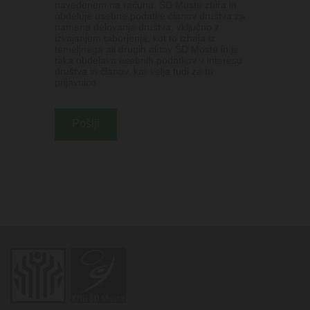
navedenem na računu. ŠD Moste zbira in
obdeluje osebne podatke članov društva za
namene delovanja društva, vključno z
izvajanjem taborjenja, kot to izhaja iz
temeljnega ali drugih aktov ŠD Moste in je
taka obdelava osebnih podatkov v interesu
društva in članov, kar velja tudi za to
prijavnico.