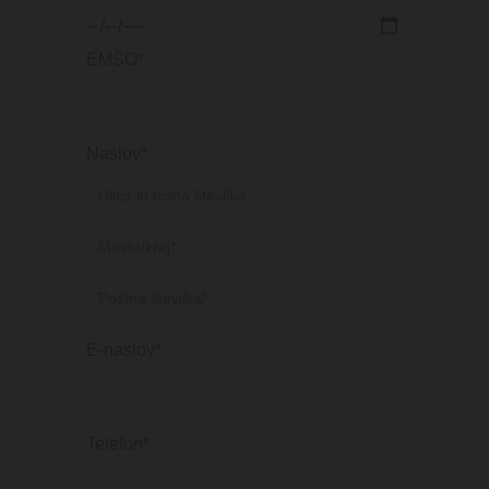
EMŠO*
Naslov*
E-naslov*
Telefon*