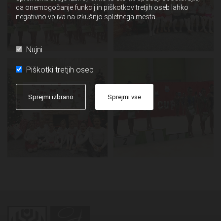
da onemogočanje funkcij in piškotkov tretjih oseb lahko
negativno vpliva na izkušnjo spletnega mesta.
Nujni
Piškotki tretjih oseb
Sprejmi izbrano
Sprejmi vse