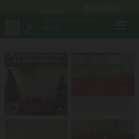
+386 1 542 20 80
+386 31 683 654
ŠPORTNO DRUŠTVO
MOSTE