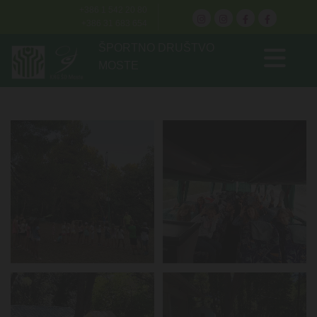
+386 1 542 20 80
+386 31 683 654
ŠPORTNO DRUŠTVO
MOSTE